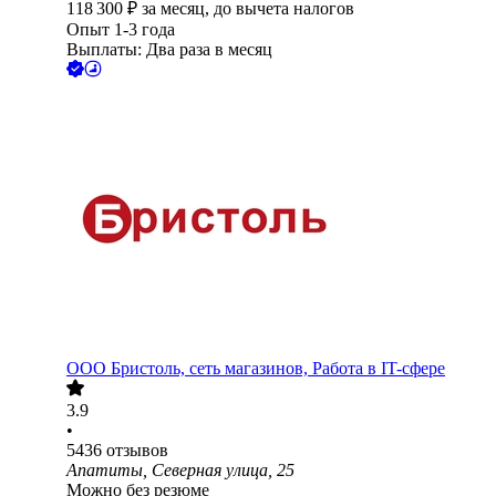
118 300
₽
за месяц,
до вычета налогов
Опыт 1-3 года
Выплаты: Два раза в месяц
ООО
Бристоль, сеть магазинов, Работа в IT-сфере
3.9
•
5436
отзывов
Апатиты, Северная улица, 25
Можно без резюме