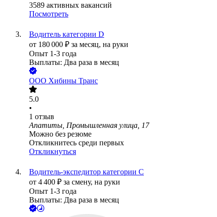
3589
активных вакансий
Посмотреть
Водитель категории D
от
180 000
₽
за месяц,
на руки
Опыт 1-3 года
Выплаты: Два раза в месяц
ООО
Хибины Транс
5.0
•
1
отзыв
Апатиты, Промышленная улица, 17
Можно без резюме
Откликнитесь среди первых
Откликнуться
Водитель-экспедитор категории С
от
4 400
₽
за смену,
на руки
Опыт 1-3 года
Выплаты: Два раза в месяц