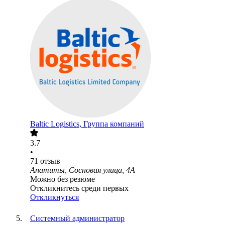
Baltic Logistics, Группа компаний
3.7
•
71
отзыв
Апатиты, Сосновая улица, 4А
Можно без резюме
Откликнитесь среди первых
Откликнуться
Системный администратор