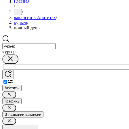
Главная
/
/
...
вакансии в Апатитах
/
курьер
/
полный день
курьер
Апатиты
График
2
В названии вакансии