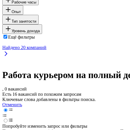
Рабочие часы
Опыт
Тип занятости
Уровень дохода
Ещё фильтры
Найдено
20
компаний
Работа курьером на полный д
, 0 вакансий
Есть 16 вакансий по похожим запросам
Ключевые слова добавлены в фильтры поиска.
Отменить
Попробуйте изменить запрос или фильтры