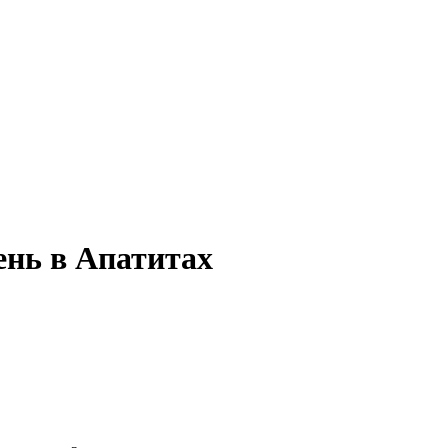
ень в Апатитах