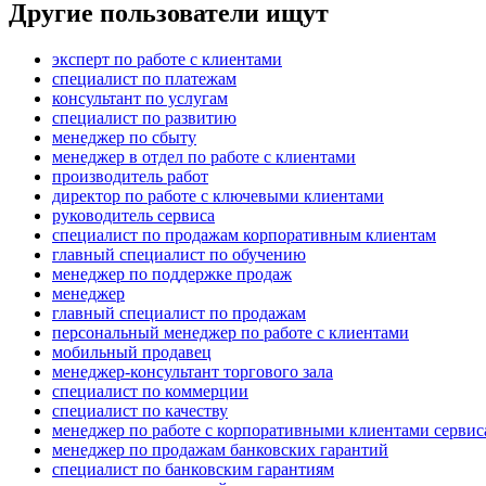
Другие пользователи ищут
эксперт по работе с клиентами
специалист по платежам
консультант по услугам
специалист по развитию
менеджер по сбыту
менеджер в отдел по работе с клиентами
производитель работ
директор по работе с ключевыми клиентами
руководитель сервиса
специалист по продажам корпоративным клиентам
главный специалист по обучению
менеджер по поддержке продаж
менеджер
главный специалист по продажам
персональный менеджер по работе с клиентами
мобильный продавец
менеджер-консультант торгового зала
специалист по коммерции
специалист по качеству
менеджер по работе с корпоративными клиентами сервис
менеджер по продажам банковских гарантий
специалист по банковским гарантиям