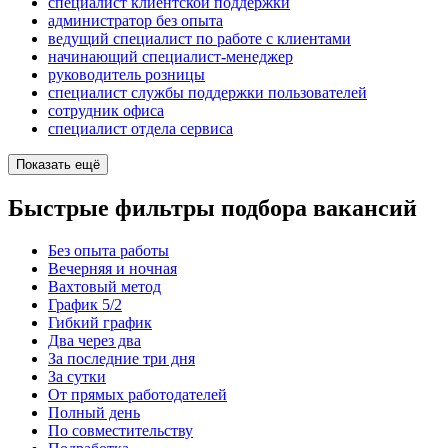
специалист клиентской поддержки
администратор без опыта
ведущий специалист по работе с клиентами
начинающий специалист-менеджер
руководитель розницы
специалист службы поддержки пользователей
сотрудник офиса
специалист отдела сервиса
Показать ещё
Быстрые фильтры подбора вакансий
Без опыта работы
Вечерняя и ночная
Вахтовый метод
График 5/2
Гибкий график
Два через два
За последние три дня
За сутки
От прямых работодателей
Полный день
По совместительству