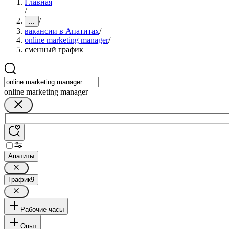
Главная
/
/
...
вакансии в Апатитах
/
online marketing manager
/
сменный график
online marketing manager
Апатиты
График
9
Рабочие часы
Опыт