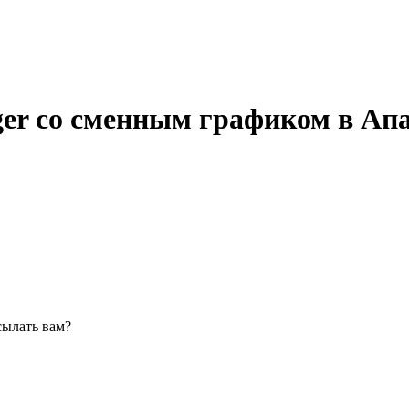
ger со сменным графиком в Ап
сылать вам?