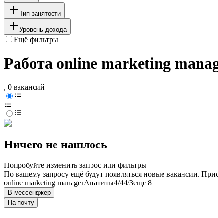
Тип занятости
Уровень дохода
Ещё фильтры
Работа online marketing mana
, 0 вакансий
Ничего не нашлось
Попробуйте изменить запрос или фильтры
По вашему запросу ещё будут появляться новые вакансии. При
online marketing manager
Апатиты
4/4
4/3
еще 8
В мессенджер
На почту