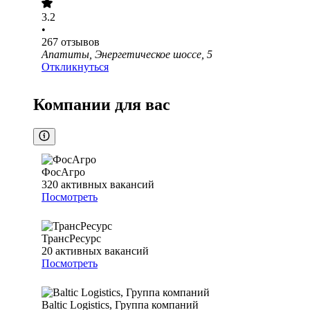
3.2
•
267
отзывов
Апатиты, Энергетическое шоссе, 5
Откликнуться
Компании для вас
ФосАгро
320
активных вакансий
Посмотреть
ТрансРесурс
20
активных вакансий
Посмотреть
Baltic Logistics, Группа компаний