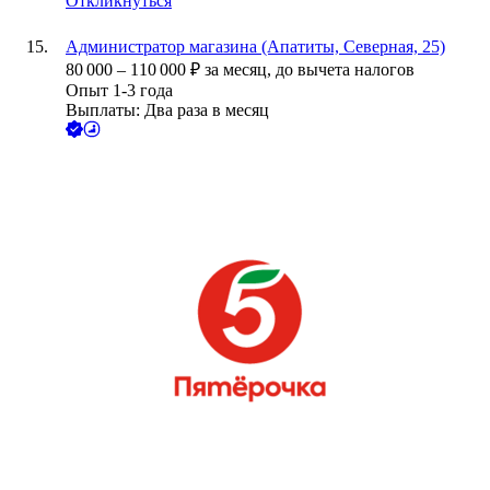
Откликнуться
Администратор магазина (Апатиты, Северная, 25)
80 000
–
110 000
₽
за месяц,
до вычета налогов
Опыт 1-3 года
Выплаты: Два раза в месяц