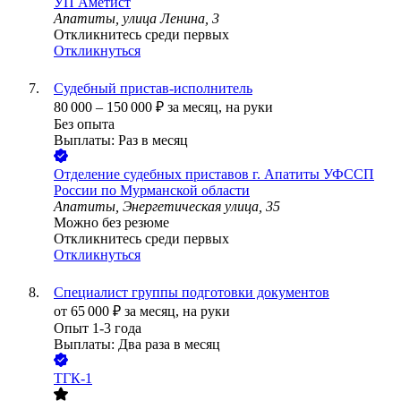
УП
Аметист
Апатиты, улица Ленина, 3
Откликнитесь среди первых
Откликнуться
Судебный пристав-исполнитель
80 000
–
150 000
₽
за месяц,
на руки
Без опыта
Выплаты: Раз в месяц
Отделение судебных приставов г. Апатиты УФССП
России по Мурманской области
Апатиты, Энергетическая улица, 35
Можно без резюме
Откликнитесь среди первых
Откликнуться
Специалист группы подготовки документов
от
65 000
₽
за месяц,
на руки
Опыт 1-3 года
Выплаты: Два раза в месяц
ТГК-1