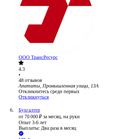
ООО
ТрансРесурс
4.3
•
48
отзывов
Апатиты, Промышленная улица, 13А
Откликнитесь среди первых
Откликнуться
Бухгалтер
от
70 000
₽
за месяц,
на руки
Опыт 3-6 лет
Выплаты: Два раза в месяц