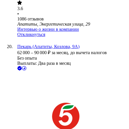
3.6
•
1086
отзывов
Апатиты, Энергетическая улица, 29
Интервью о жизни в компании
Откликнуться
Пекарь (Апатиты, Козлова, 9А)
62 000
–
90 000
₽
за месяц,
до вычета налогов
Без опыта
Выплаты: Два раза в месяц