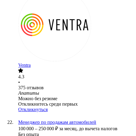
Ventra
4.3
•
375
отзывов
Апатиты
Можно без резюме
Откликнитесь среди первых
Откликнуться
Менеджер по продажам автомобилей
100 000
–
250 000
₽
за месяц,
до вычета налогов
Без опыта