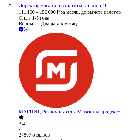
Директор магазина (Апатиты, Ленина, 9)
111 100
–
150 000
₽
за месяц,
до вычета налогов
Опыт 1-3 года
Выплаты: Два раза в месяц
МАГНИТ, Розничная сеть. Магазины продуктов
3.4
•
27897
отзывов