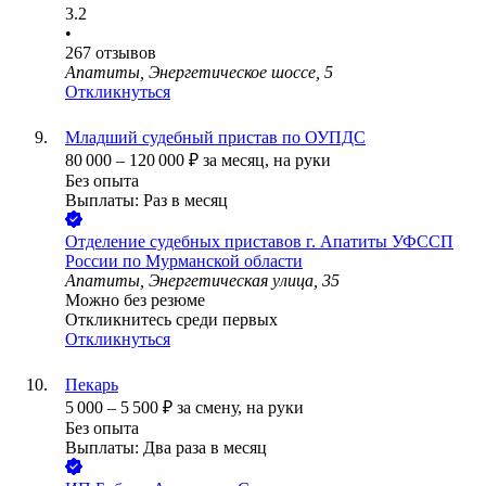
3.2
•
267
отзывов
Апатиты, Энергетическое шоссе, 5
Откликнуться
Младший судебный пристав по ОУПДС
80 000
–
120 000
₽
за месяц,
на руки
Без опыта
Выплаты: Раз в месяц
Отделение судебных приставов г. Апатиты УФССП
России по Мурманской области
Апатиты, Энергетическая улица, 35
Можно без резюме
Откликнитесь среди первых
Откликнуться
Пекарь
5 000
–
5 500
₽
за смену,
на руки
Без опыта
Выплаты: Два раза в месяц