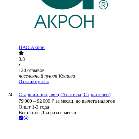
ПАО
Акрон
3.8
•
120
отзывов
населенный пункт Коашва
Откликнуться
Старший продавец (Апатиты, Строителей)
79 000
–
92 000
₽
за месяц,
до вычета налогов
Опыт 1-3 года
Выплаты: Два раза в месяц