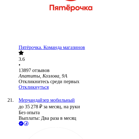
Пятёрочка. Команда магазинов
3.6
•
13897
отзывов
Апатиты, Козлова, 9А
Откликнитесь среди первых
Откликнуться
Мерчандайзер мобильный
до
35 278
₽
за месяц,
на руки
Без опыта
Выплаты: Два раза в месяц