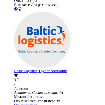
Опыт 1-3 года
Выплаты: Два раза в месяц
Baltic Logistics, Группа компаний
3.7
•
71
отзыв
Апатиты, Сосновая улица, 4А
Можно без резюме
Откликнитесь среди первых