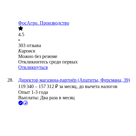
ФосАгро. Производство
4.5
•
303
отзыва
Кировск
Можно без резюме
Откликнитесь среди первых
Откликнуться
Директор магазина-партнёр (Апатиты, Ферсмана, 39)
119 340
–
157 312
₽
за месяц,
до вычета налогов
Опыт 1-3 года
Выплаты: Два раза в месяц