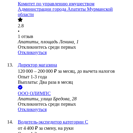
Комитет по управлению имуществом
Администрации города Апатиты Мурманской
области
2.8
•
1
отзыв
Апатиты, площадь Ленина, 1
Откликнитесь среди первых
Откликнуться
Директор магазина
120 000
–
200 000
₽
за месяц,
до вычета налогов
Опыт 1-3 года
Выплаты: Два раза в месяц
ООО
ОЛИМПС
Апатиты, улица Бредова, 28
Откликнитесь среди первых
Откликнуться
Водитель-экспедитор категории С
от
4 400
₽
за смену,
на руки