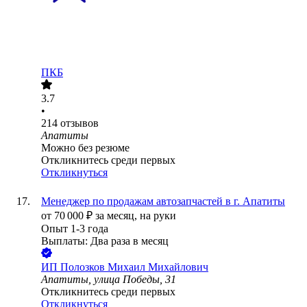
ПКБ
3.7
•
214
отзывов
Апатиты
Можно без резюме
Откликнитесь среди первых
Откликнуться
Менеджер по продажам автозапчастей в г. Апатиты
от
70 000
₽
за месяц,
на руки
Опыт 1-3 года
Выплаты: Два раза в месяц
ИП
Полозков Михаил Михайлович
Апатиты, улица Победы, 31
Откликнитесь среди первых
Откликнуться