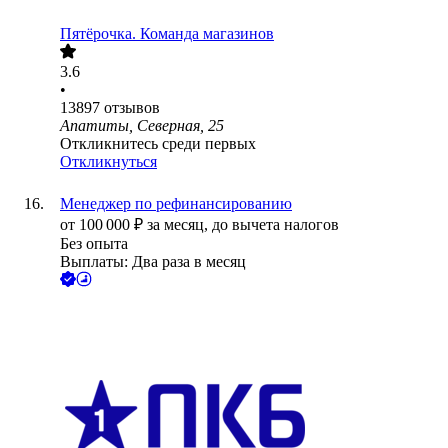
Пятёрочка. Команда магазинов
3.6
•
13897
отзывов
Апатиты, Северная, 25
Откликнитесь среди первых
Откликнуться
Менеджер по рефинансированию
от
100 000
₽
за месяц,
до вычета налогов
Без опыта
Выплаты: Два раза в месяц