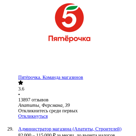
Пятёрочка. Команда магазинов
3.6
•
13897
отзывов
Апатиты, Ферсмана, 39
Откликнитесь среди первых
Откликнуться
Администратор магазина (Апатиты, Строителей)
82 000
–
115 000
₽
за месяц,
до вычета налогов