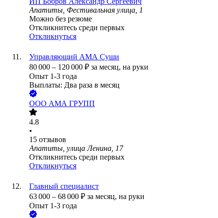
ИП
Бобров Александр Сергеевич
Апатиты, Фестивальная улица, 1
Можно без резюме
Откликнитесь среди первых
Откликнуться
Управляющий АМА Суши
80 000
–
120 000
₽
за месяц,
на руки
Опыт 1-3 года
Выплаты: Два раза в месяц
ООО
АМА ГРУПП
4.8
•
15
отзывов
Апатиты, улица Ленина, 17
Откликнитесь среди первых
Откликнуться
Главный специалист
63 000
–
68 000
₽
за месяц,
на руки
Опыт 1-3 года