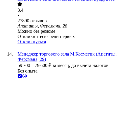
3.4
•
27890
отзывов
Апатиты, Ферсмана, 28
Можно без резюме
Откликнитесь среди первых
Откликнуться
Менеджер торгового зала М.Косметик (Апатиты,
Ферсмана, 29)
59 700
–
79 600
₽
за месяц,
до вычета налогов
Без опыта