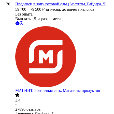
Продавец в зону готовой еды (Апатиты, Гайдара, 5)
59 700
–
79 500
₽
за месяц,
до вычета налогов
Без опыта
Выплаты: Два раза в месяц
МАГНИТ, Розничная сеть. Магазины продуктов
3.4
•
27890
отзывов
Апатиты, Гайдара, 5