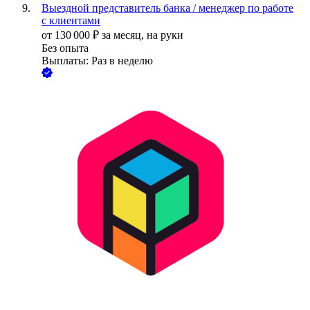
Выездной представитель банка / менеджер по работе
с клиентами
от
130 000
₽
за месяц,
на руки
Без опыта
Выплаты: Раз в неделю