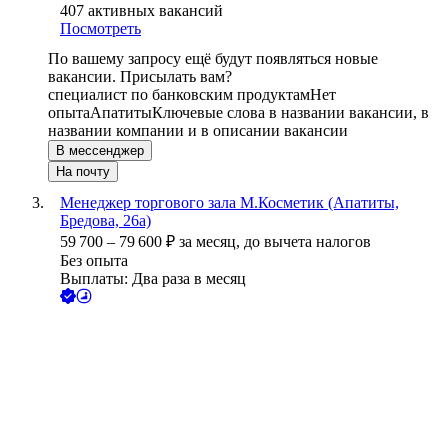
407
активных вакансий
Посмотреть
По вашему запросу ещё будут появляться новые
вакансии. Присылать вам?
специалист по банковским продуктам
Нет
опыта
Апатиты
Ключевые слова в названии вакансии, в
названии компании и в описании вакансии
В мессенджер
На почту
Менеджер торгового зала М.Косметик (Апатиты,
Бредова, 26а)
59 700
–
79 600
₽
за месяц,
до вычета налогов
Без опыта
Выплаты: Два раза в месяц