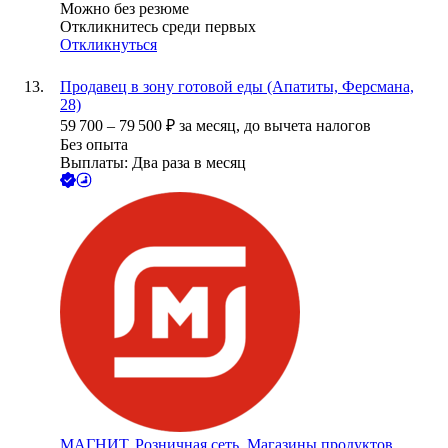
Можно без резюме
Откликнитесь среди первых
Откликнуться
Продавец в зону готовой еды (Апатиты, Ферсмана,
28)
59 700
–
79 500
₽
за месяц,
до вычета налогов
Без опыта
Выплаты: Два раза в месяц
МАГНИТ, Розничная сеть. Магазины продуктов