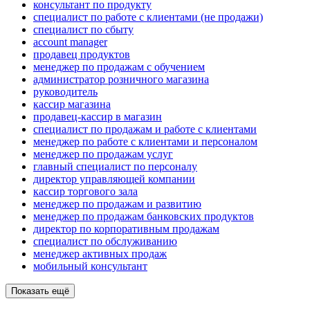
консультант по продукту
специалист по работе с клиентами (не продажи)
специалист по сбыту
account manager
продавец продуктов
менеджер по продажам с обучением
администратор розничного магазина
руководитель
кассир магазина
продавец-кассир в магазин
специалист по продажам и работе с клиентами
менеджер по работе с клиентами и персоналом
менеджер по продажам услуг
главный специалист по персоналу
директор управляющей компании
кассир торгового зала
менеджер по продажам и развитию
менеджер по продажам банковских продуктов
директор по корпоративным продажам
специалист по обслуживанию
менеджер активных продаж
мобильный консультант
Показать ещё