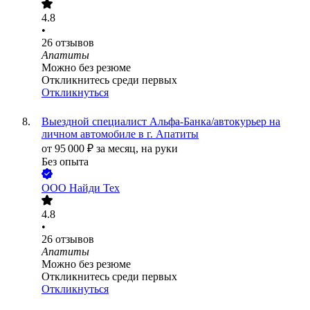
4.8
•
26
отзывов
Апатиты
Можно без резюме
Откликнитесь среди первых
Откликнуться
Выездной специалист Альфа-Банка/автокурьер на
личном автомобиле в г. Апатиты
от
95 000
₽
за месяц,
на руки
Без опыта
ООО
Найди Тех
4.8
•
26
отзывов
Апатиты
Можно без резюме
Откликнитесь среди первых
Откликнуться