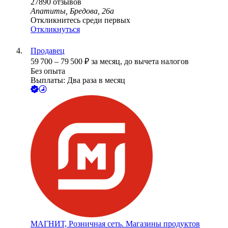
27890
отзывов
Апатиты, Бредова, 26а
Откликнитесь среди первых
Откликнуться
Продавец
59 700
–
79 500
₽
за месяц,
до вычета налогов
Без опыта
Выплаты: Два раза в месяц
МАГНИТ, Розничная сеть. Магазины продуктов