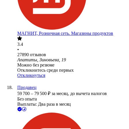
МАГНИТ, Розничная сеть. Магазины продуктов
3.4
•
27890
отзывов
Апатиты, Зиновьева, 19
Можно без резюме
Откликнитесь среди первых
Откликнуться
Продавец
59 700
–
79 500
₽
за месяц,
до вычета налогов
Без опыта
Выплаты: Два раза в месяц