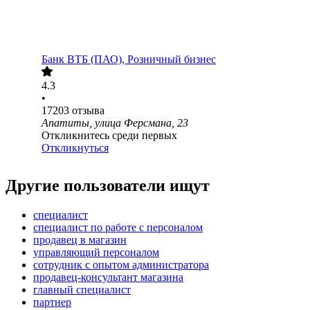
Банк ВТБ (ПАО), Розничный бизнес
4.3
•
17203
отзыва
Апатиты, улица Ферсмана, 23
Откликнитесь среди первых
Откликнуться
Другие пользователи ищут
специалист
специалист по работе с персоналом
продавец в магазин
управляющий персоналом
сотрудник с опытом администратора
продавец-консультант магазина
главный специалист
партнер