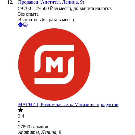
Продавец (Апатиты, Ленина, 9)
59 700
–
79 500
₽
за месяц,
до вычета налогов
Без опыта
Выплаты: Два раза в месяц
МАГНИТ, Розничная сеть. Магазины продуктов
3.4
•
27890
отзывов
Апатиты, Ленина, 9