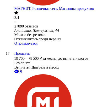
МАГНИТ, Розничная сеть. Магазины продуктов
3.4
•
27890
отзывов
Апатиты, Жемчужная, 4А
Можно без резюме
Откликнитесь среди первых
Откликнуться
Продавец
59 700
–
79 500
₽
за месяц,
до вычета налогов
Без опыта
Выплаты: Два раза в месяц