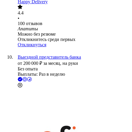
Happy Delivery
4.4
•
100
отзывов
Апатиты
Можно без резюме
Откликнитесь среди первых
Откликнуться
Выездной представитель банка
от
200 000
₽
за месяц,
на руки
Без опыта
Выплаты: Раз в неделю