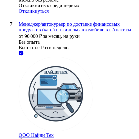
Откликнитесь среди первых
Откликнуться
Менеджер/автокурьер по доставке финансовых
продуктов (карт) на личном автомобиле в г.Апатиты
от
90 000
₽
за месяц,
на руки
Без опыта
Выплаты: Раз в неделю
ООО
Найди Тех