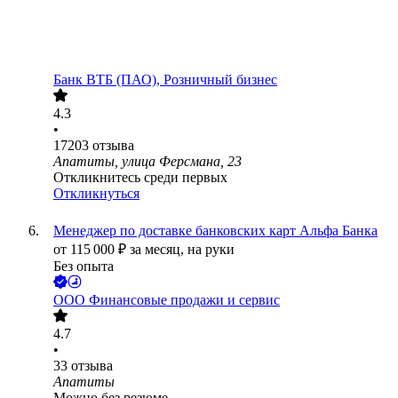
Банк ВТБ (ПАО), Розничный бизнес
4.3
•
17203
отзыва
Апатиты, улица Ферсмана, 23
Откликнитесь среди первых
Откликнуться
Менеджер по доставке банковских карт Альфа Банка
от
115 000
₽
за месяц,
на руки
Без опыта
ООО
Финансовые продажи и сервис
4.7
•
33
отзыва
Апатиты
Можно без резюме