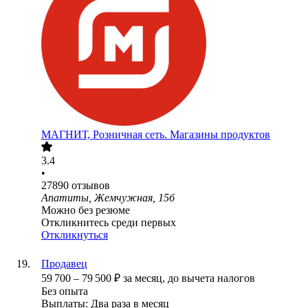
МАГНИТ, Розничная сеть. Магазины продуктов
3.4
•
27890
отзывов
Апатиты, Жемчужная, 15б
Можно без резюме
Откликнитесь среди первых
Откликнуться
Продавец
59 700
–
79 500
₽
за месяц,
до вычета налогов
Без опыта
Выплаты: Два раза в месяц