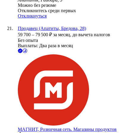
Можно без резюме
Откликнитесь среди первых
Откликнуться
Продавец (Апатиты, Бредова, 28)
59 700
–
79 500
₽
за месяц,
до вычета налогов
Без опыта
Выплаты: Два раза в месяц
МАГНИТ, Розничная сеть. Магазины продуктов