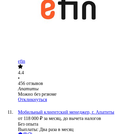
efin
4.4
•
456
отзывов
Апатиты
Можно без резюме
Откликнуться
Мобильный клиентский менеджер, г. Апатиты
от
118 000
₽
за месяц,
до вычета налогов
Без опыта
Выплаты: Два раза в месяц