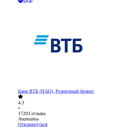
Банк ВТБ (ПАО), Розничный бизнес
4.3
•
17203
отзыва
Апатиты
Откликнуться