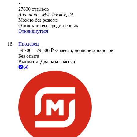
•
27890
отзывов
Апатиты, Московская, 2А
Можно без резюме
Откликнитесь среди первых
Откликнуться
Продавец
59 700
–
79 500
₽
за месяц,
до вычета налогов
Без опыта
Выплаты: Два раза в месяц