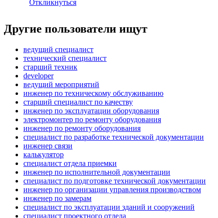
Откликнуться
Другие пользователи ищут
ведущий специалист
технический специалист
старший техник
developer
ведущий мероприятий
инженер по техническому обслуживанию
старший специалист по качеству
инженер по эксплуатации оборудования
электромонтер по ремонту оборудования
инженер по ремонту оборудования
специалист по разработке технической документации
инженер связи
калькулятор
специалист отдела приемки
инженер по исполнительной документации
специалист по подготовке технической документации
инженер по организации управления производством
инженер по замерам
специалист по эксплуатации зданий и сооружений
специалист проектного отдела