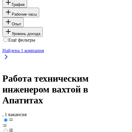
График
Рабочие часы
Опыт
Уровень дохода
Ещё фильтры
Найдена
1
компания
Работа техническим
инженером вахтой в
Апатитах
, 1 вакансия