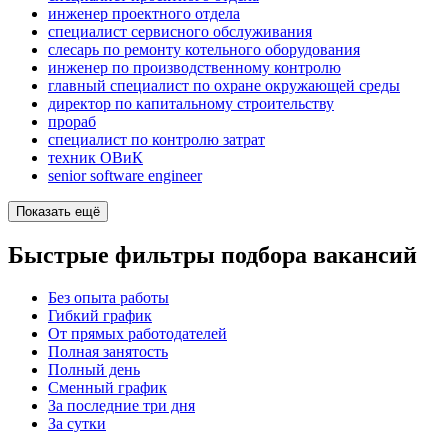
инженер проектного отдела
специалист сервисного обслуживания
слесарь по ремонту котельного оборудования
инженер по производственному контролю
главный специалист по охране окружающей среды
директор по капитальному строительству
прораб
специалист по контролю затрат
техник ОВиК
senior software engineer
Показать ещё
Быстрые фильтры подбора вакансий
Без опыта работы
Гибкий график
От прямых работодателей
Полная занятость
Полный день
Сменный график
За последние три дня
За сутки