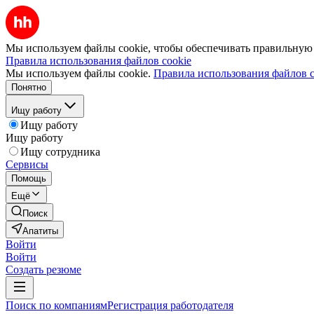
Мы используем файлы cookie, чтобы обеспечивать правильную р
Правила использования файлов cookie
Мы используем файлы cookie.
Правила использования файлов c
Понятно
Ищу работу
Ищу работу
Ищу работу
Ищу сотрудника
Сервисы
Помощь
Ещё
Поиск
Апатиты
Войти
Войти
Создать резюме
Поиск по компаниям
Регистрация работодателя