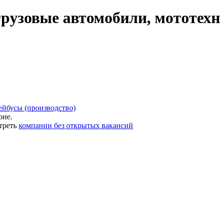
грузовые автомобили, мототехн
ейбусы (производство)
оне.
треть
компании без открытых вакансий