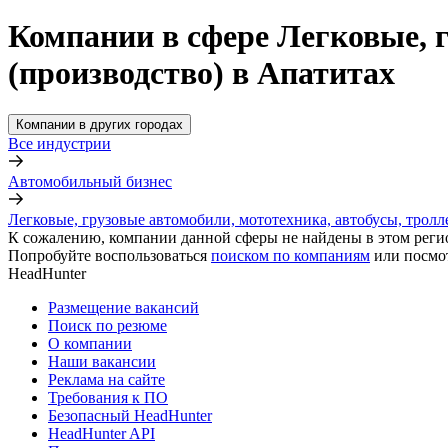
Компании в сфере Легковые, 
(производство) в Апатитах
Компании в других городах
Все индустрии
Автомобильный бизнес
Легковые, грузовые автомобили, мототехника, автобусы, тролл
К сожалению, компании данной сферы не найдены в этом реги
Попробуйте воспользоваться
поиском по компаниям
или посмо
HeadHunter
Размещение вакансий
Поиск по резюме
О компании
Наши вакансии
Реклама на сайте
Требования к ПО
Безопасный HeadHunter
HeadHunter API