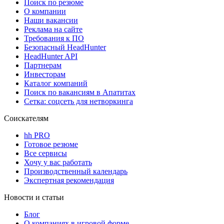
Поиск по резюме
О компании
Наши вакансии
Реклама на сайте
Требования к ПО
Безопасный HeadHunter
HeadHunter API
Партнерам
Инвесторам
Каталог компаний
Поиск по вакансиям в Апатитах
Сетка: соцсеть для нетворкинга
Соискателям
hh PRO
Готовое резюме
Все сервисы
Хочу у вас работать
Производственный календарь
Экспертная рекомендация
Новости и статьи
Блог
О компаниях в игровой форме