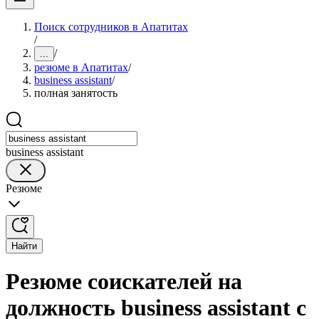
Поиск сотрудников в Апатитах
/
/
...
резюме в Апатитах
/
business assistant
/
полная занятость
business assistant
Резюме
Найти
Резюме соискателей на
должность business assistant с