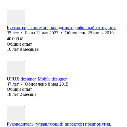
Бухгалтер, экономист, координатор,офисный сотрудник
35
лет
•
Была
11 мая 2023
•
Обновлено
25 июля 2019
40 000
₽
Общий опыт
16
лет
9
месяцев
UI/UX designer, Mobile designer
47
лет
•
Обновлено
8 мая 2015
Общий опыт
18
лет
2
месяца
Руководитель (управляющий,директор) предприятия,