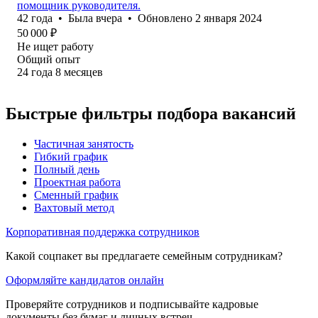
помощник руководителя.
42
года
•
Была
вчера
•
Обновлено
2 января 2024
50 000
₽
Не ищет работу
Общий опыт
24
года
8
месяцев
Быстрые фильтры подбора вакансий
Частичная занятость
Гибкий график
Полный день
Проектная работа
Сменный график
Вахтовый метод
Корпоративная поддержка сотрудников
Какой соцпакет вы предлагаете семейным сотрудникам?
Оформляйте кандидатов онлайн
Проверяйте сотрудников и подписывайте кадровые
документы без бумаг и личных встреч