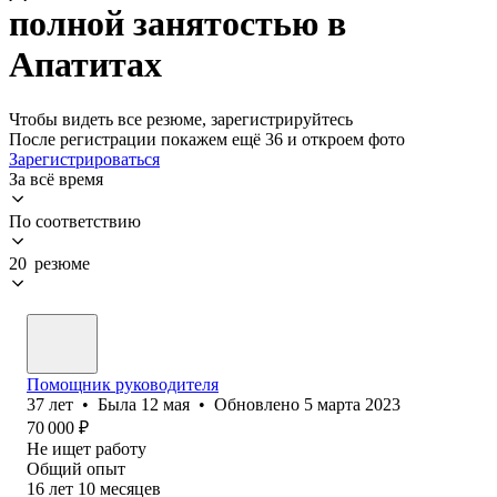
полной занятостью в
Апатитах
Чтобы видеть все резюме, зарегистрируйтесь
После регистрации покажем ещё 36 и откроем фото
Зарегистрироваться
За всё время
По соответствию
20 резюме
Помощник руководителя
37
лет
•
Была
12 мая
•
Обновлено
5 марта 2023
70 000
₽
Не ищет работу
Общий опыт
16
лет
10
месяцев