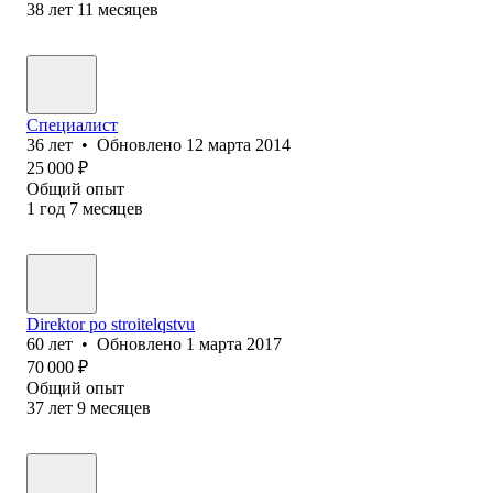
38
лет
11
месяцев
Специалист
36
лет
•
Обновлено
12 марта 2014
25 000
₽
Общий опыт
1
год
7
месяцев
Direktor po stroitelqstvu
60
лет
•
Обновлено
1 марта 2017
70 000
₽
Общий опыт
37
лет
9
месяцев