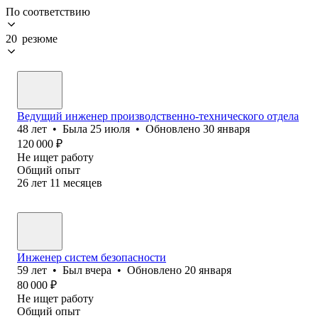
По соответствию
20 резюме
Ведущий инженер производственно-технического отдела
48
лет
•
Была
25 июля
•
Обновлено
30 января
120 000
₽
Не ищет работу
Общий опыт
26
лет
11
месяцев
Инженер систем безопасности
59
лет
•
Был
вчера
•
Обновлено
20 января
80 000
₽
Не ищет работу
Общий опыт