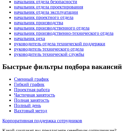
начальник отдела безопасности
начальник отдела проектирования
начальник отдела эксплуатации
начальник проектного отдела
начальник производства
начальник производственного отдела
начальник производственно-технического отдела
начальник цеха
руководитель отдела технической поддержки
руководитель технического отдела
руководитель технической службы
Быстрые фильтры подбора вакансий
Сменный график
Гибкий график
Проектная работа
Частичная занятость
Полная занятость
Полный день
Вахтовый метод
Корпоративная поддержка сотрудников
Какой соцпакет вы предлагаете семейным сотрудникам?