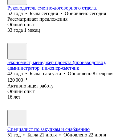
Руководитель сметно-договорного отдела.
52
года
•
Была
сегодня
•
Обновлено
сегодня
Рассматривает предложения
Общий опыт
33
года
1
месяц
Экономист, менеджер проекта (производство),
администратор, инженер-сметчик
42
года
•
Была
5 августа
•
Обновлено
8 февраля
120 000
₽
Активно ищет работу
Общий опыт
16
лет
Специалист по закупкам и снабжению
51
год
•
Была
21 июля
•
Обновлено
22 июня