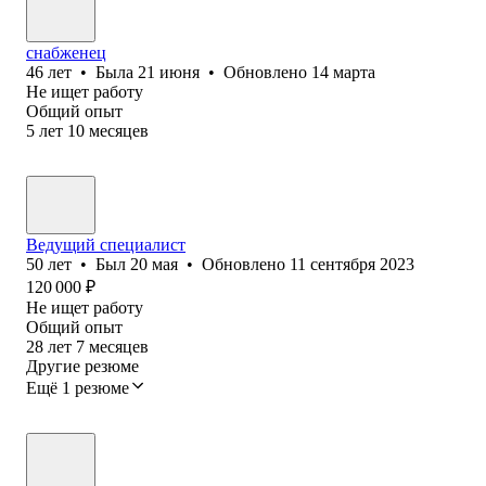
снабженец
46
лет
•
Была
21 июня
•
Обновлено
14 марта
Не ищет работу
Общий опыт
5
лет
10
месяцев
Ведущий специалист
50
лет
•
Был
20 мая
•
Обновлено
11 сентября 2023
120 000
₽
Не ищет работу
Общий опыт
28
лет
7
месяцев
Другие резюме
Ещё 1 резюме