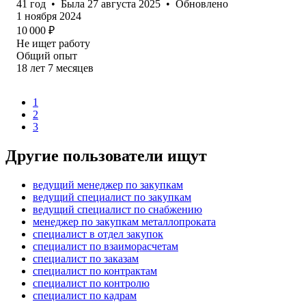
41
год
•
Была
27 августа 2025
•
Обновлено
1 ноября 2024
10 000
₽
Не ищет работу
Общий опыт
18
лет
7
месяцев
1
2
3
Другие пользователи ищут
ведущий менеджер по закупкам
ведущий специалист по закупкам
ведущий специалист по снабжению
менеджер по закупкам металлопроката
специалист в отдел закупок
специалист по взаиморасчетам
специалист по заказам
специалист по контрактам
специалист по контролю
специалист по кадрам