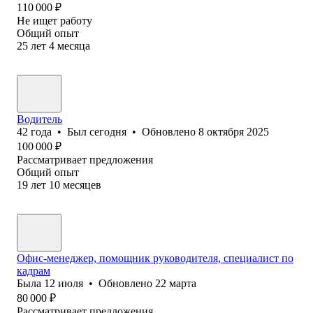
110 000
₽
Не ищет работу
Общий опыт
25
лет
4
месяца
Водитель
42
года
•
Был
сегодня
•
Обновлено
8 октября 2025
100 000
₽
Рассматривает предложения
Общий опыт
19
лет
10
месяцев
Офис-менеджер, помощник руководителя, специалист по
кадрам
Была
12 июля
•
Обновлено
22 марта
80 000
₽
Рассматривает предложения