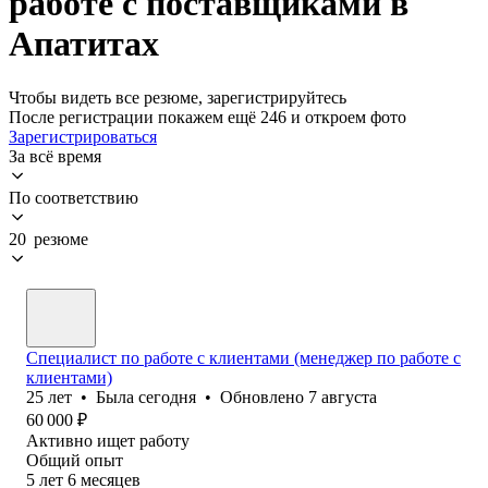
работе с поставщиками в
Апатитах
Чтобы видеть все резюме, зарегистрируйтесь
После регистрации покажем ещё 246 и откроем фото
Зарегистрироваться
За всё время
По соответствию
20 резюме
Специалист по работе с клиентами (менеджер по работе с
клиентами)
25
лет
•
Была
сегодня
•
Обновлено
7 августа
60 000
₽
Активно ищет работу
Общий опыт
5
лет
6
месяцев