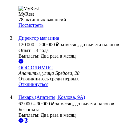
MyRest
78
активных вакансий
Посмотреть
Директор магазина
120 000
–
200 000
₽
за месяц,
до вычета налогов
Опыт 1-3 года
Выплаты: Два раза в месяц
ООО
ОЛИМПС
Апатиты, улица Бредова, 28
Откликнитесь среди первых
Откликнуться
Пекарь (Апатиты, Козлова, 9А)
62 000
–
90 000
₽
за месяц,
до вычета налогов
Без опыта
Выплаты: Два раза в месяц