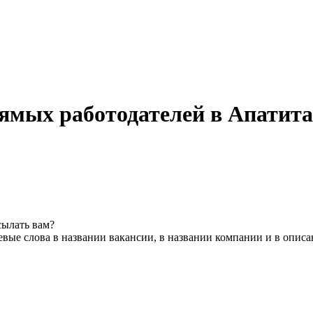
ямых работодателей в Апатита
сылать вам?
вые слова в названии вакансии, в названии компании и в опис