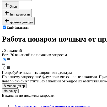
Опыт
Тип занятости
Уровень дохода
Ещё фильтры
Работа поваром ночным от пр
, 0 вакансий
Есть 30 вакансий по похожим запросам
Попробуйте изменить запрос или фильтры
По вашему запросу ещё будут появляться новые вакансии. При
повар ночной
Апатиты
Без вакансий от кадровых агентств
Ключе
В мессенджер
На почту
Вакансии по похожим запросам
Администратор службы приема и размещения