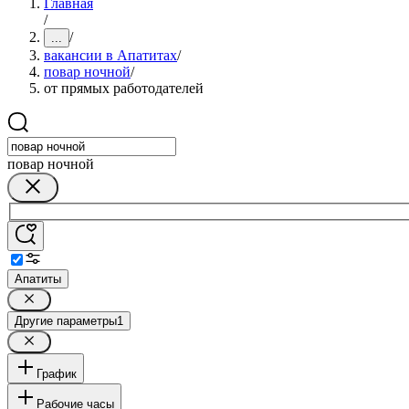
Главная
/
/
...
вакансии в Апатитах
/
повар ночной
/
от прямых работодателей
повар ночной
Апатиты
Другие параметры
1
График
Рабочие часы