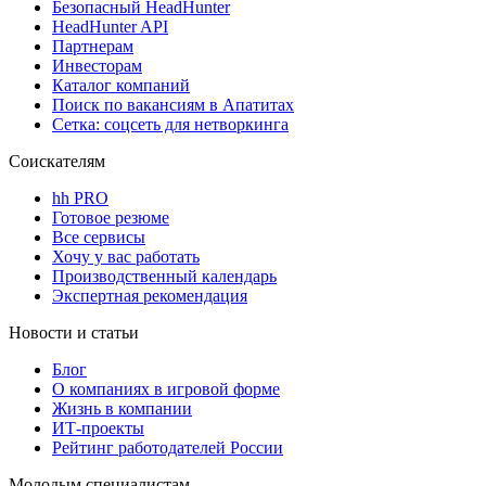
Безопасный HeadHunter
HeadHunter API
Партнерам
Инвесторам
Каталог компаний
Поиск по вакансиям в Апатитах
Сетка: соцсеть для нетворкинга
Соискателям
hh PRO
Готовое резюме
Все сервисы
Хочу у вас работать
Производственный календарь
Экспертная рекомендация
Новости и статьи
Блог
О компаниях в игровой форме
Жизнь в компании
ИТ-проекты
Рейтинг работодателей России
Молодым специалистам