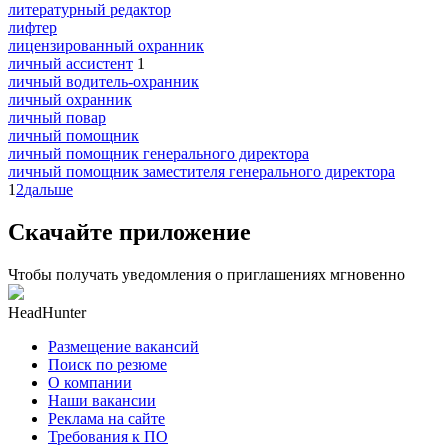
литературный редактор
лифтер
лицензированный охранник
личный ассистент
1
личный водитель-охранник
личный охранник
личный повар
личный помощник
личный помощник генерального директора
личный помощник заместителя генерального директора
1
2
дальше
Скачайте приложение
Чтобы получать уведомления о приглашениях мгновенно
HeadHunter
Размещение вакансий
Поиск по резюме
О компании
Наши вакансии
Реклама на сайте
Требования к ПО