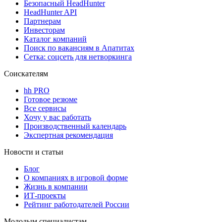
Безопасный HeadHunter
HeadHunter API
Партнерам
Инвесторам
Каталог компаний
Поиск по вакансиям в Апатитах
Сетка: соцсеть для нетворкинга
Соискателям
hh PRO
Готовое резюме
Все сервисы
Хочу у вас работать
Производственный календарь
Экспертная рекомендация
Новости и статьи
Блог
О компаниях в игровой форме
Жизнь в компании
ИТ-проекты
Рейтинг работодателей России
Молодым специалистам