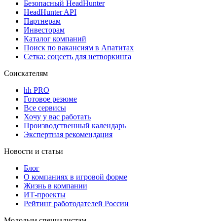
Безопасный HeadHunter
HeadHunter API
Партнерам
Инвесторам
Каталог компаний
Поиск по вакансиям в Апатитах
Сетка: соцсеть для нетворкинга
Соискателям
hh PRO
Готовое резюме
Все сервисы
Хочу у вас работать
Производственный календарь
Экспертная рекомендация
Новости и статьи
Блог
О компаниях в игровой форме
Жизнь в компании
ИТ-проекты
Рейтинг работодателей России
Молодым специалистам