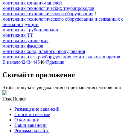
монтажник сэндвич-панелей
монтажник технологических трубопроводов
монтажник технологического оборудования
1
монтажник технологического оборудования и связанных с
ним конструкций
монтажник трубопроводов
монтажник ТТ
монтажник-универсал
монтажник фасадов
монтажник холодильного оборудования
монтажник электрооборудования летательных аппаратов
В начало
42
43
44
45
46
47
дальше
Скачайте приложение
Чтобы получать уведомления о приглашениях мгновенно
HeadHunter
Размещение вакансий
Поиск по резюме
О компании
Наши вакансии
Реклама на сайте