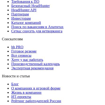
Требования к ПО
Безопасный HeadHunter
HeadHunter API
Партнерам
Инвесторам
Каталог компаний
Поиск по вакансиям в Апатитах
Сетка: соцсеть для нетворкинга
Соискателям
hh PRO
Готовое резюме
Все сервисы
Хочу у вас работать
Производственный календарь
Экспертная рекомендация
Новости и статьи
Блог
О компаниях в игровой форме
Жизнь в компании
ИТ-проекты
Рейтинг работодателей России