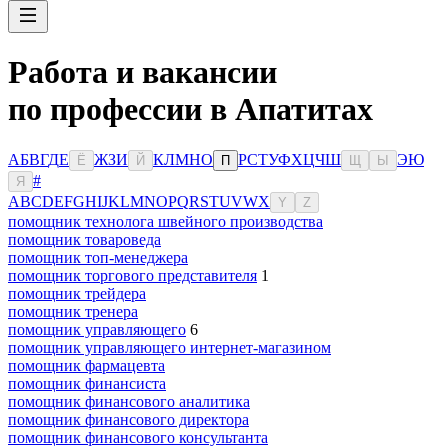
Работа и вакансии
по профессии в Апатитах
А
Б
В
Г
Д
Е
Ж
З
И
К
Л
М
Н
О
Р
С
Т
У
Ф
Х
Ц
Ч
Ш
Э
Ю
Ё
Й
П
Щ
Ы
#
Я
A
B
C
D
E
F
G
H
I
J
K
L
M
N
O
P
Q
R
S
T
U
V
W
X
Y
Z
помощник технолога швейного производства
помощник товароведа
помощник топ-менеджера
помощник торгового представителя
1
помощник трейдера
помощник тренера
помощник управляющего
6
помощник управляющего интернет-магазином
помощник фармацевта
помощник финансиста
помощник финансового аналитика
помощник финансового директора
помощник финансового консультанта