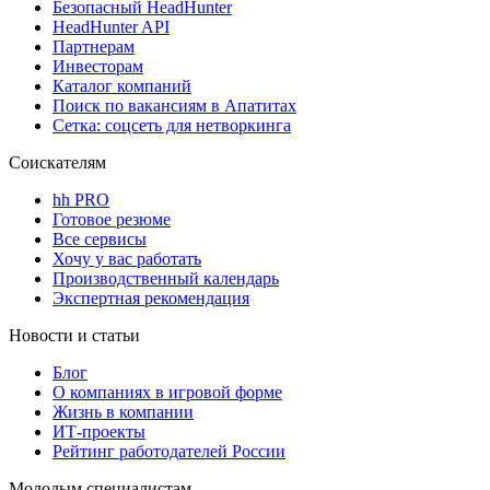
Безопасный HeadHunter
HeadHunter API
Партнерам
Инвесторам
Каталог компаний
Поиск по вакансиям в Апатитах
Сетка: соцсеть для нетворкинга
Соискателям
hh PRO
Готовое резюме
Все сервисы
Хочу у вас работать
Производственный календарь
Экспертная рекомендация
Новости и статьи
Блог
О компаниях в игровой форме
Жизнь в компании
ИТ-проекты
Рейтинг работодателей России
Молодым специалистам