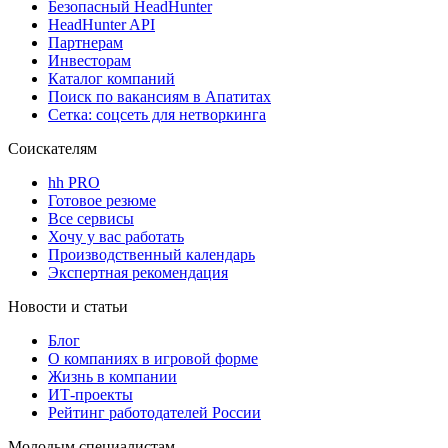
Безопасный HeadHunter
HeadHunter API
Партнерам
Инвесторам
Каталог компаний
Поиск по вакансиям в Апатитах
Сетка: соцсеть для нетворкинга
Соискателям
hh PRO
Готовое резюме
Все сервисы
Хочу у вас работать
Производственный календарь
Экспертная рекомендация
Новости и статьи
Блог
О компаниях в игровой форме
Жизнь в компании
ИТ-проекты
Рейтинг работодателей России
Молодым специалистам