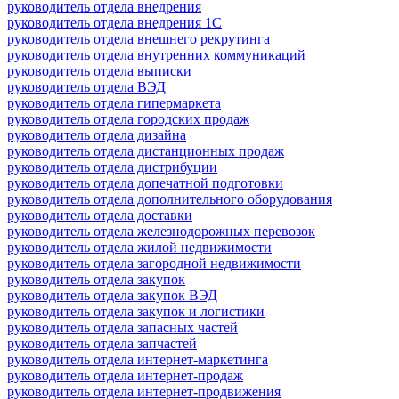
руководитель отдела внедрения
руководитель отдела внедрения 1С
руководитель отдела внешнего рекрутинга
руководитель отдела внутренних коммуникаций
руководитель отдела выписки
руководитель отдела ВЭД
руководитель отдела гипермаркета
руководитель отдела городских продаж
руководитель отдела дизайна
руководитель отдела дистанционных продаж
руководитель отдела дистрибуции
руководитель отдела допечатной подготовки
руководитель отдела дополнительного оборудования
руководитель отдела доставки
руководитель отдела железнодорожных перевозок
руководитель отдела жилой недвижимости
руководитель отдела загородной недвижимости
руководитель отдела закупок
руководитель отдела закупок ВЭД
руководитель отдела закупок и логистики
руководитель отдела запасных частей
руководитель отдела запчастей
руководитель отдела интернет-маркетинга
руководитель отдела интернет-продаж
руководитель отдела интернет-продвижения