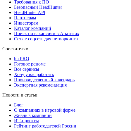
Требования к ПО
Безопасный HeadHunter
HeadHunter API
Партнерам
Инвесторам
Каталог компаний
Поиск по вакансиям в Апатитах
Сетка: соцсеть для нетворкинга
Соискателям
hh PRO
Готовое резюме
Все сервисы
Хочу у вас работать
Производственный календарь
Экспертная рекомендация
Новости и статьи
Блог
О компаниях в игровой форме
Жизнь в компании
ИТ-проекты
Рейтинг работодателей России