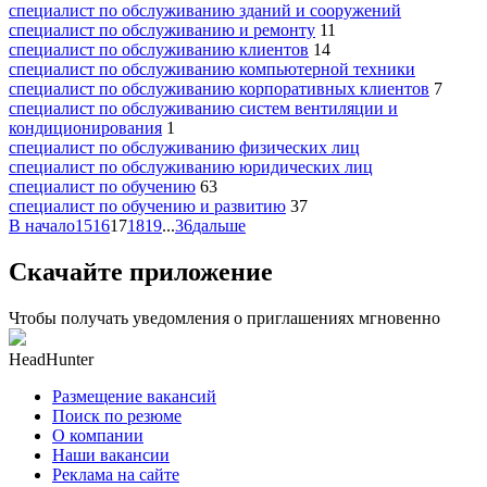
специалист по обслуживанию зданий и сооружений
специалист по обслуживанию и ремонту
11
специалист по обслуживанию клиентов
14
специалист по обслуживанию компьютерной техники
специалист по обслуживанию корпоративных клиентов
7
специалист по обслуживанию систем вентиляции и
кондиционирования
1
специалист по обслуживанию физических лиц
специалист по обслуживанию юридических лиц
специалист по обучению
63
специалист по обучению и развитию
37
В начало
15
16
17
18
19
...
36
дальше
Скачайте приложение
Чтобы получать уведомления о приглашениях мгновенно
HeadHunter
Размещение вакансий
Поиск по резюме
О компании
Наши вакансии
Реклама на сайте