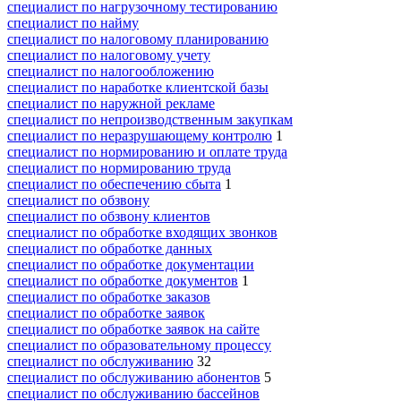
специалист по нагрузочному тестированию
специалист по найму
специалист по налоговому планированию
специалист по налоговому учету
специалист по налогообложению
специалист по наработке клиентской базы
специалист по наружной рекламе
специалист по непроизводственным закупкам
специалист по неразрушающему контролю
1
специалист по нормированию и оплате труда
специалист по нормированию труда
специалист по обеспечению сбыта
1
специалист по обзвону
специалист по обзвону клиентов
специалист по обработке входящих звонков
специалист по обработке данных
специалист по обработке документации
специалист по обработке документов
1
специалист по обработке заказов
специалист по обработке заявок
специалист по обработке заявок на сайте
специалист по образовательному процессу
специалист по обслуживанию
32
специалист по обслуживанию абонентов
5
специалист по обслуживанию бассейнов