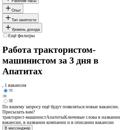
Рабочие часы
Опыт
Тип занятости
Уровень дохода
Ещё фильтры
Работа трактористом-
машинистом за 3 дня в
Апатитах
, 1 вакансия
По вашему запросу ещё будут появляться новые вакансии.
Присылать вам?
тракторист-машинист
Апатиты
Ключевые слова в названии
вакансии, в названии компании и в описании вакансии
В мессенджер