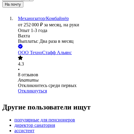
На почту
Механизатор/Комбайнёр
от
252 000
₽
за месяц,
на руки
Опыт 1-3 года
Вахта
Выплаты: Два раза в месяц
ООО
ТехноСтафф Альянс
4.3
•
8
отзывов
Апатиты
Откликнитесь среди первых
Откликнуться
Другие пользователи ищут
популярные для пенсионеров
директор санатория
ассистент