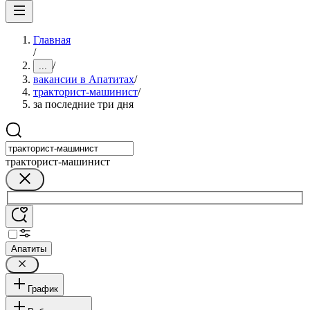
Главная
/
/
...
вакансии в Апатитах
/
тракторист-машинист
/
за последние три дня
тракторист-машинист
Апатиты
График